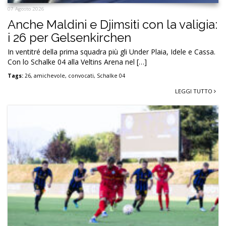
07 Agosto 2026
Anche Maldini e Djimsiti con la valigia:
i 26 per Gelsenkirchen
In ventitré della prima squadra più gli Under Plaia, Idele e Cassa.
Con lo Schalke 04 alla Veltins Arena nel […]
Tags:
26
,
amichevole
,
convocati
,
Schalke 04
LEGGI TUTTO