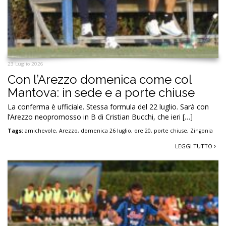
23 Luglio 2026
Con l’Arezzo domenica come col
Mantova: in sede e a porte chiuse
La conferma è ufficiale. Stessa formula del 22 luglio. Sarà con
l’Arezzo neopromosso in B di Cristian Bucchi, che ieri […]
Tags:
amichevole
,
Arezzo
,
domenica 26 luglio
,
ore 20
,
porte chiuse
,
Zingonia
LEGGI TUTTO