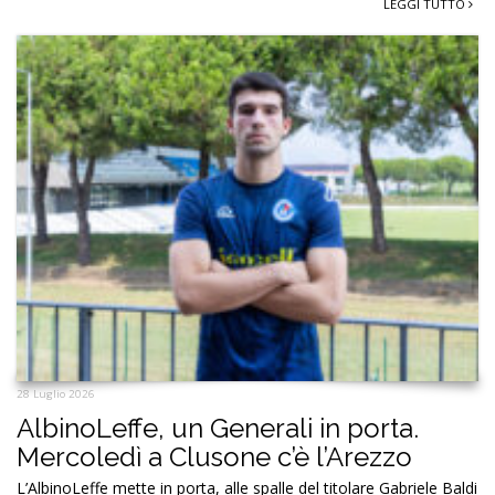
LEGGI TUTTO
28 Luglio 2026
AlbinoLeffe, un Generali in porta.
Mercoledì a Clusone c’è l’Arezzo
L’AlbinoLeffe mette in porta, alle spalle del titolare Gabriele Baldi