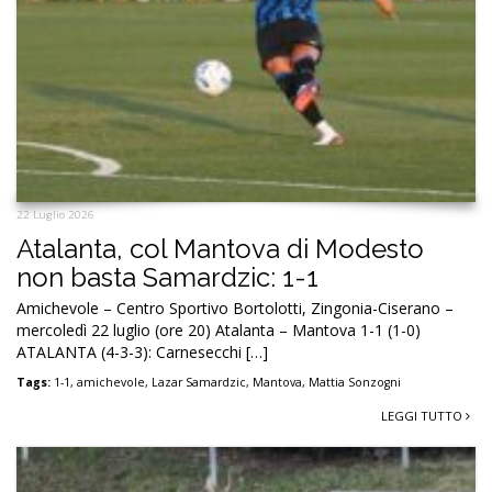
22 Luglio 2026
Atalanta, col Mantova di Modesto
non basta Samardzic: 1-1
Amichevole – Centro Sportivo Bortolotti, Zingonia-Ciserano –
mercoledì 22 luglio (ore 20) Atalanta – Mantova 1-1 (1-0)
ATALANTA (4-3-3): Carnesecchi […]
Tags:
1-1
,
amichevole
,
Lazar Samardzic
,
Mantova
,
Mattia Sonzogni
LEGGI TUTTO