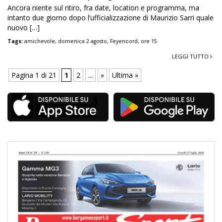
Ancora niente sul ritiro, fra date, location e programma, ma
intanto due giorno dopo l’ufficializzazione di Maurizio Sarri quale
nuovo […]
Tags:
amichevole
,
domenica 2 agosto
,
Feyenoord
,
ore 15
LEGGI TUTTO
Pagina 1 di 21
1
2
...
»
Ultima »