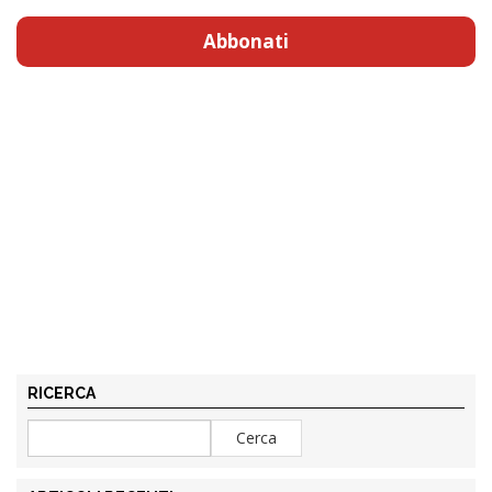
Abbonati
RICERCA