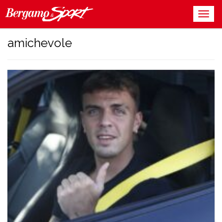
amichevole