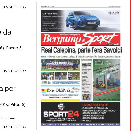
LEGGI TUTTO
e da
 6), Faedo 6,
LEGGI TUTTO
ia per
0′ st Pitou 6),
ini
,
vittoria
LEGGI TUTTO