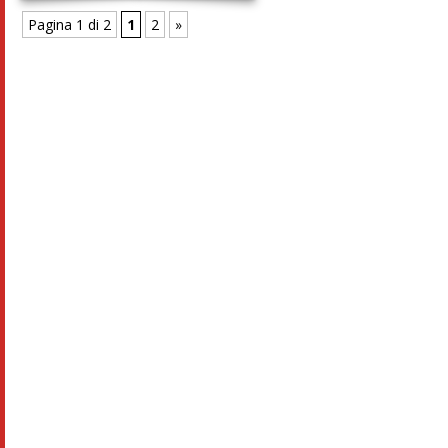
Pagina 1 di 2
1
2
»