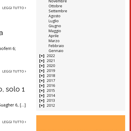
Novembre
Ottobre
LEGGI TUTTO
Settembre
Agosto
Luglio
Giugno
a
Maggio
Aprile
Marzo
Febbraio
oferri 6;
Gennaio
2022
2021
2020
2019
LEGGI TUTTO
2018
2017
2016
, solo 1
2015
2014
2013
 Suagher 6, […]
2012
LEGGI TUTTO