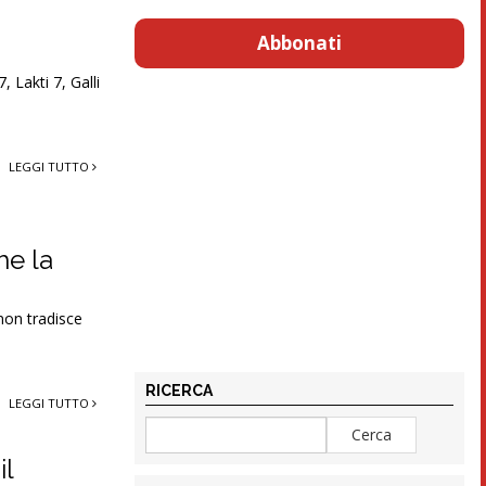
Abbonati
, Lakti 7, Galli
LEGGI TUTTO
he la
non tradisce
RICERCA
LEGGI TUTTO
il