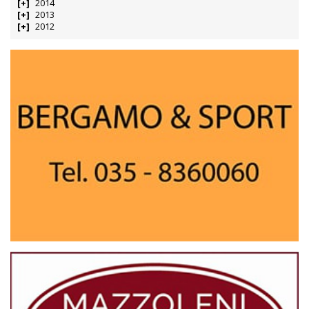
2014
2013
2012