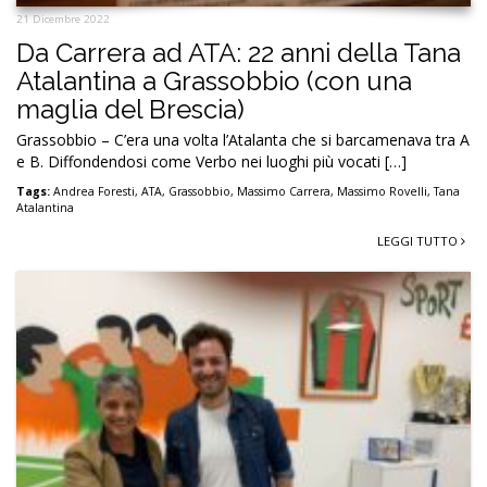
21 Dicembre 2022
Da Carrera ad ATA: 22 anni della Tana
Atalantina a Grassobbio (con una
maglia del Brescia)
Grassobbio – C’era una volta l’Atalanta che si barcamenava tra A
e B. Diffondendosi come Verbo nei luoghi più vocati […]
Tags:
Andrea Foresti
,
ATA
,
Grassobbio
,
Massimo Carrera
,
Massimo Rovelli
,
Tana
Atalantina
LEGGI TUTTO