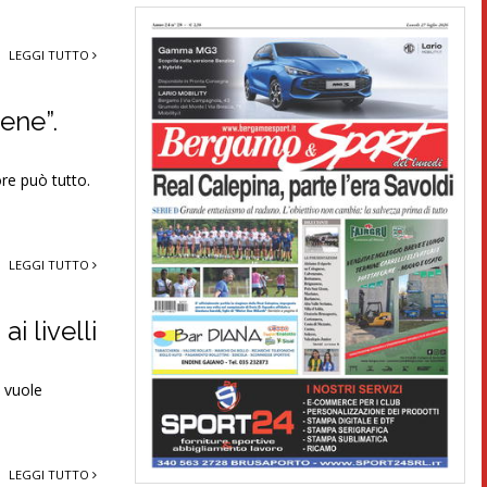
LEGGI TUTTO
bene”.
re può tutto.
LEGGI TUTTO
i livelli
n vuole
LEGGI TUTTO