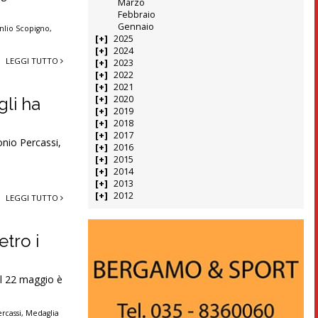
Marzo
Febbraio
Gennaio
nlio Scopigno
,
2025
2024
LEGGI TUTTO
2023
2022
2021
2020
gli ha
2019
2018
2017
onio Percassi,
2016
2015
2014
2013
2012
LEGGI TUTTO
etro i
Il 22 maggio è
rcassi
,
Medaglia