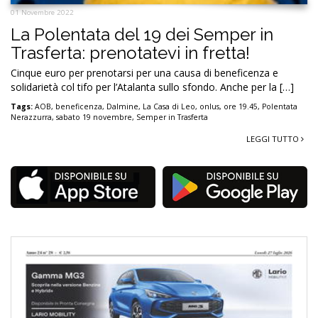
01 Novembre 2022
La Polentata del 19 dei Semper in
Trasferta: prenotatevi in fretta!
Cinque euro per prenotarsi per una causa di beneficenza e
solidarietà col tifo per l’Atalanta sullo sfondo. Anche per la […]
Tags:
AOB
,
beneficenza
,
Dalmine
,
La Casa di Leo
,
onlus
,
ore 19.45
,
Polentata
Nerazzurra
,
sabato 19 novembre
,
Semper in Trasferta
LEGGI TUTTO