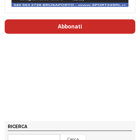
Abbonati
RICERCA