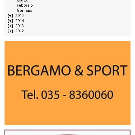
Marzo
Febbraio
Gennaio
2015
2014
2013
2012