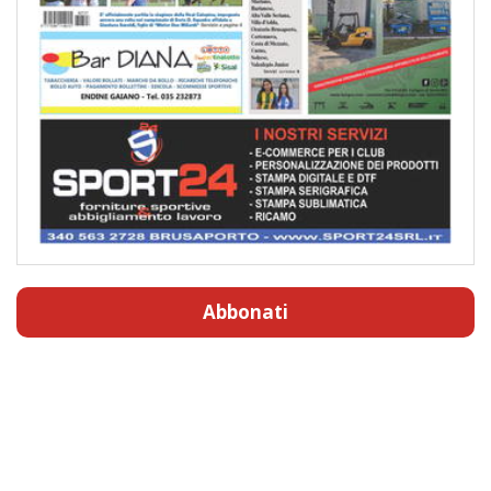
Abbonati