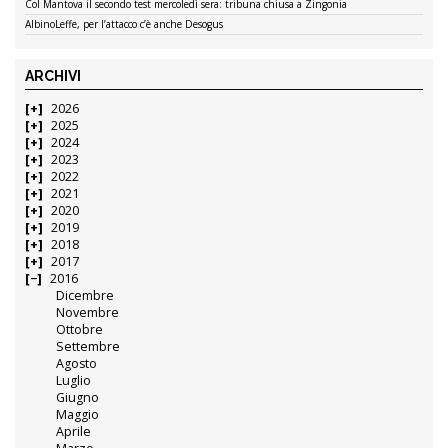
Col Mantova il secondo test mercoledì sera: tribuna chiusa a Zingonia
AlbinoLeffe, per l’attacco c’è anche Desogus
ARCHIVI
2026
2025
2024
2023
2022
2021
2020
2019
2018
2017
2016
Dicembre
Novembre
Ottobre
Settembre
Agosto
Luglio
Giugno
Maggio
Aprile