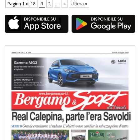
Pagina 1 di 18
1
2
...
»
Ultima »