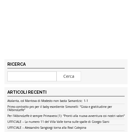
RICERCA
ARTICOLI RECENTI
Atalanta, col Mantova di Modesto non basta Samardzic: 1-1
Primo contratto pro per il baby esordiente Simonelli: “Gioia e gratitudine per
l’AlbinoLeffe”
Per l’AlbinoLeffe è sempre Primavera (1): “Pronti alla nuova avventura coi nostri valori”
UFFICIALE – La numero 11 del Villa Valle torna sulle spalle di Giorgio Siani
UFFICIALE – Alessandro Sangiorgi torna alla Real Calepina