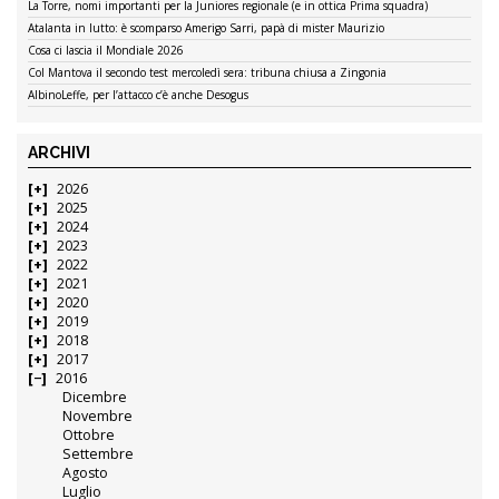
La Torre, nomi importanti per la Juniores regionale (e in ottica Prima squadra)
Atalanta in lutto: è scomparso Amerigo Sarri, papà di mister Maurizio
Cosa ci lascia il Mondiale 2026
Col Mantova il secondo test mercoledì sera: tribuna chiusa a Zingonia
AlbinoLeffe, per l’attacco c’è anche Desogus
ARCHIVI
2026
2025
2024
2023
2022
2021
2020
2019
2018
2017
2016
Dicembre
Novembre
Ottobre
Settembre
Agosto
Luglio