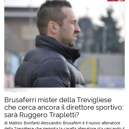
30 Maggio 2014
Brusaferri mister della Trevigliese
che cerca ancora il direttore sportivo:
sarà Ruggero Trapletti?
di Matteo Bonfanti Alessandro Brusaferri è il nuovo allenatore
della Trevigliese che riempita la casella allenatore sta cercando il