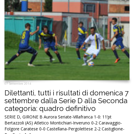
07 Settembre 2014
Dilettanti, tutti i risultati di domenica 7
settembre dalla Serie D alla Seconda
categoria: quadro definitivo
SERIE D, GIRONE B Aurora Seriate-Villafranca 1-0: 11’pt
Bertazzoli (AS) Atletico Montichiari-Inveruno 0-2 Caravaggio-
Folgore Caratese 0-0 Castellana-Pergolettese 2-2 Castiglione-