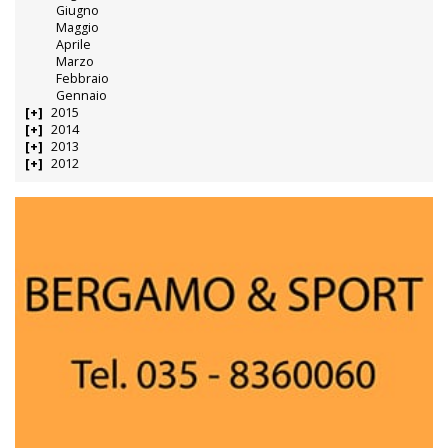
Giugno
Maggio
Aprile
Marzo
Febbraio
Gennaio
2015
2014
2013
2012