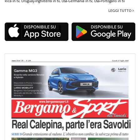
Rica in tv
,
Uruguay-Inghilterra in tv
,
Usa-Germania in tv
,
Usa-Portogallo in tv
LEGGI TUTTO