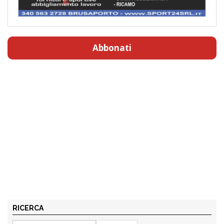
Abbonati
RICERCA