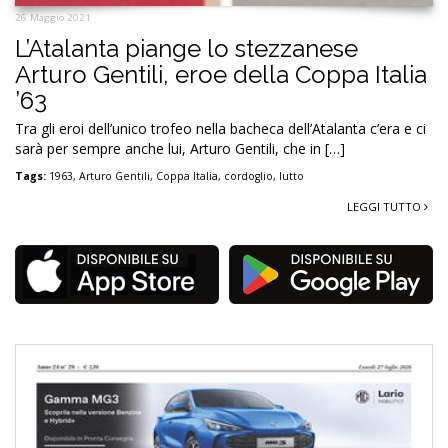
26 Maggio 2021
L’Atalanta piange lo stezzanese
Arturo Gentili, eroe della Coppa Italia
’63
Tra gli eroi dell’unico trofeo nella bacheca dell’Atalanta c’era e ci
sarà per sempre anche lui, Arturo Gentili, che in […]
Tags:
1963
,
Arturo Gentili
,
Coppa Italia
,
cordoglio
,
lutto
LEGGI TUTTO