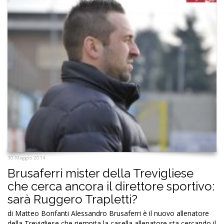
30 Maggio 2014
Brusaferri mister della Trevigliese
che cerca ancora il direttore sportivo:
sarà Ruggero Trapletti?
di Matteo Bonfanti Alessandro Brusaferri è il nuovo allenatore
della Trevigliese che riempita la casella allenatore sta cercando il