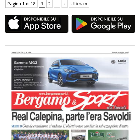
Pagina 1 di 18
1
2
...
»
Ultima »