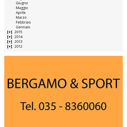
Giugno
Maggio
Aprile
Marzo
Febbraio
Gennaio
2015
2014
2013
2012