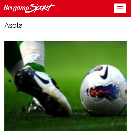
Asola