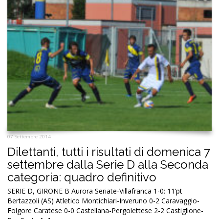
07 Settembre 2014
Dilettanti, tutti i risultati di domenica 7
settembre dalla Serie D alla Seconda
categoria: quadro definitivo
SERIE D, GIRONE B Aurora Seriate-Villafranca 1-0: 11’pt
Bertazzoli (AS) Atletico Montichiari-Inveruno 0-2 Caravaggio-
Folgore Caratese 0-0 Castellana-Pergolettese 2-2 Castiglione-