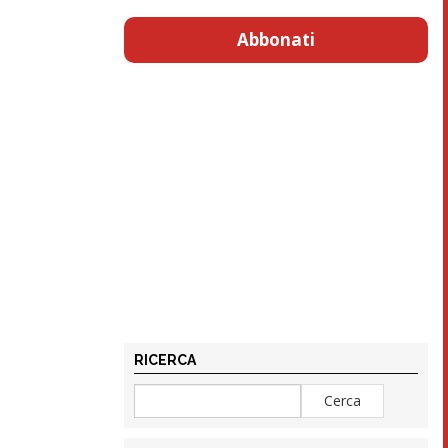
Abbonati
RICERCA