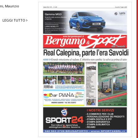
ni
,
Maurizio
LEGGI TUTTO