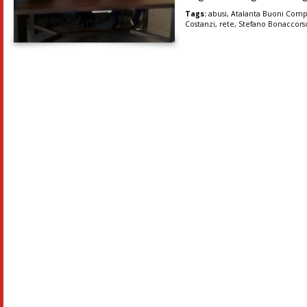
Tags:
abusi
,
Atalanta Buoni Com
Costanzi
,
rete
,
Stefano Bonaccors