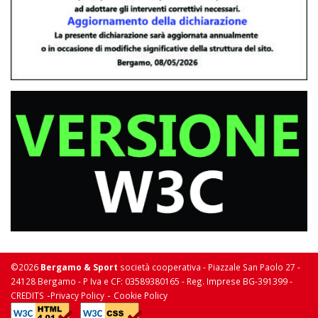
©2026
Bergamo & Sport
società cooperativa - Piazzale San Paolo 27 -
24128 Bergamo - P Iva e CF: 03589380165 - Reg. Imprese BG-391399 -
-
-
CREDITS
Privacy Policy
Cookie Policy