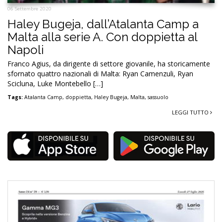
06 Settembre 2020
Haley Bugeja, dall’Atalanta Camp a
Malta alla serie A. Con doppietta al
Napoli
Franco Agius, da dirigente di settore giovanile, ha storicamente
sfornato quattro nazionali di Malta: Ryan Camenzuli, Ryan
Scicluna, Luke Montebello […]
Tags:
Atalanta Camp
,
doppietta
,
Haley Bugeja
,
Malta
,
sassuolo
LEGGI TUTTO