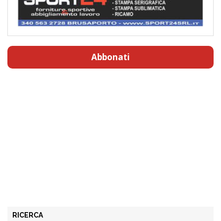
Abbonati
RICERCA