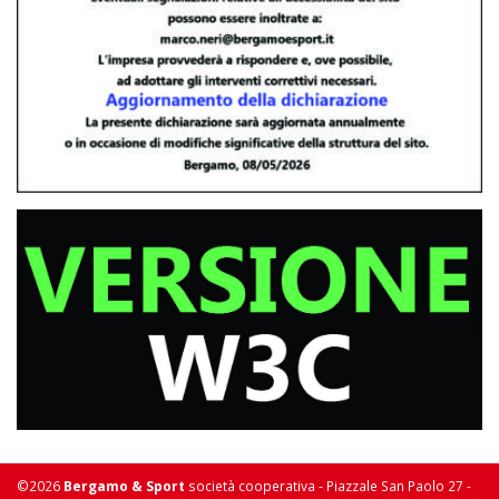
©2026
Bergamo & Sport
società cooperativa - Piazzale San Paolo 27 -