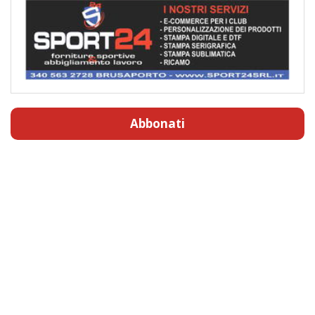
Abbonati