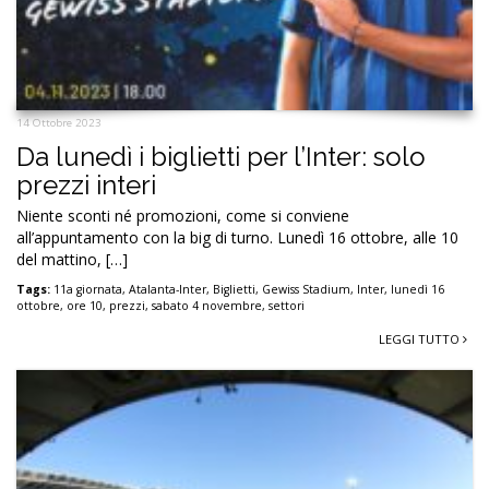
14 Ottobre 2023
Da lunedì i biglietti per l’Inter: solo
prezzi interi
Niente sconti né promozioni, come si conviene
all’appuntamento con la big di turno. Lunedì 16 ottobre, alle 10
del mattino, […]
Tags:
11a giornata
,
Atalanta-Inter
,
Biglietti
,
Gewiss Stadium
,
Inter
,
lunedì 16
ottobre
,
ore 10
,
prezzi
,
sabato 4 novembre
,
settori
LEGGI TUTTO