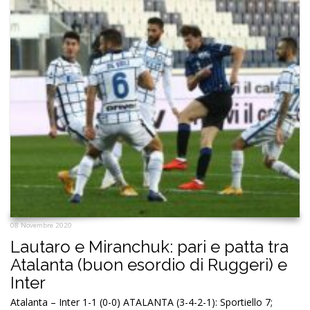
08 Novembre 2020
Lautaro e Miranchuk: pari e patta tra
Atalanta (buon esordio di Ruggeri) e
Inter
Atalanta – Inter 1-1 (0-0) ATALANTA (3-4-2-1): Sportiello 7;