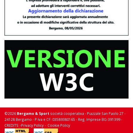
©2026
Bergamo & Sport
società cooperativa - Piazzale San Paolo 27 -
24128 Bergamo - P Iva e CF: 03589380165 - Reg. Imprese BG-391399 -
-
-
CREDITS
Privacy Policy
Cookie Policy