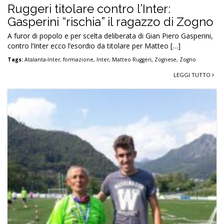
Ruggeri titolare contro l’Inter:
Gasperini “rischia” il ragazzo di Zogno
A furor di popolo e per scelta deliberata di Gian Piero Gasperini,
contro l’Inter ecco l’esordio da titolare per Matteo […]
Tags:
Atalanta-Inter
,
formazione
,
Inter
,
Matteo Ruggeri
,
Zognese
,
Zogno
LEGGI TUTTO