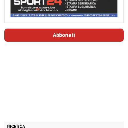
Abbonati
RICERCA