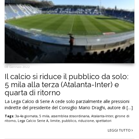
08 Gennaio 2022
Il calcio si riduce il pubblico da solo:
5 mila alla terza (Atalanta-Inter) e
quarta di ritorno
La Lega Calcio di Serie A cede solo parzialmente alle pressioni
indirette del presidente del Consiglio Mario Draghi, autore di […]
Tags:
3a-4a giornata
,
5 mila
,
assemblea straordinaria
,
Atalanta-Inter
,
girone di
ritorno
,
Lega Calcio Serie A
,
limite
,
pubblico
,
riduzione
,
spettatori
LEGGI TUTTO