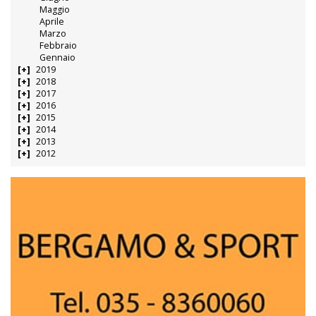
Maggio
Aprile
Marzo
Febbraio
Gennaio
2019
2018
2017
2016
2015
2014
2013
2012