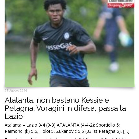
21 Agosto 2016
Atalanta, non bastano Kessie e
Petagna. Voragini in difesa, passa la
Lazio
Atalanta – Lazio 3-4 (0-3) ATALANTA (4-4-2): Sportiello 5;
Raimondi (k) 5,5, Toloi 5, Zukanovic 5,5 (33′ st Petagna 6), […]