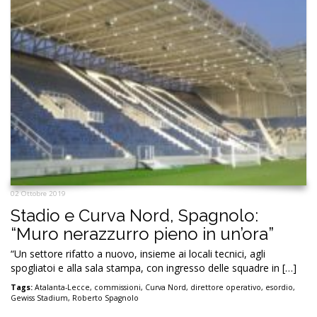
02 Ottobre 2019
Stadio e Curva Nord, Spagnolo:
“Muro nerazzurro pieno in un’ora”
“Un settore rifatto a nuovo, insieme ai locali tecnici, agli
spogliatoi e alla sala stampa, con ingresso delle squadre in […]
Tags:
Atalanta-Lecce
,
commissioni
,
Curva Nord
,
direttore operativo
,
esordio
,
Gewiss Stadium
,
Roberto Spagnolo