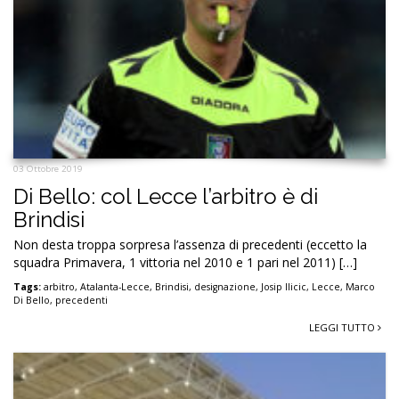
03 Ottobre 2019
Di Bello: col Lecce l’arbitro è di
Brindisi
Non desta troppa sorpresa l’assenza di precedenti (eccetto la
squadra Primavera, 1 vittoria nel 2010 e 1 pari nel 2011) […]
Tags:
arbitro
,
Atalanta-Lecce
,
Brindisi
,
designazione
,
Josip Ilicic
,
Lecce
,
Marco
Di Bello
,
precedenti
LEGGI TUTTO