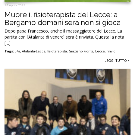
24 Aprile 2025
Muore il fisioterapista del Lecce: a
Bergamo domani sera non si gioca
Dopo papa Francesco, anche il massaggiatore del Lecce. La
partita con l’Atalanta di venerdì sera è rinviata. Questa la nota
[…]
Tags:
34a
,
Atalanta-Lecce
,
fisioterapista
,
Graziano Fiorita
,
Lecce
,
rinvio
LEGGI TUTTO