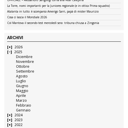
La Torre, nomi importanti per la Juniores regionale (e in ottica Prima squadra)
Atalanta in lutto: è scomparso Amerigo Sarri, papà di mister Maurizio
Cosa ci lascia il Mondiale 2026
Col Mantova il secondo test mercoledì sera: tribuna chiusa a Zingonia
ARCHIVI
2026
2025
Dicembre
Novembre
Ottobre
Settembre
Agosto
Luglio
Giugno
Maggio
Aprile
Marzo
Febbraio
Gennaio
2024
2023
2022