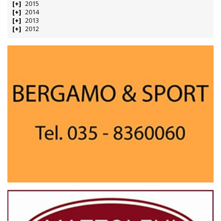
2015
2014
2013
2012