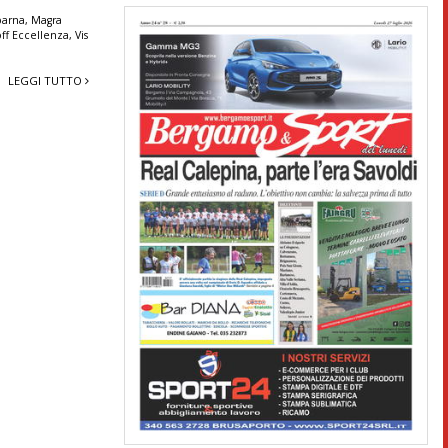
barna
,
Magra
off Eccellenza
,
Vis
LEGGI TUTTO