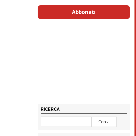
Abbonati
RICERCA