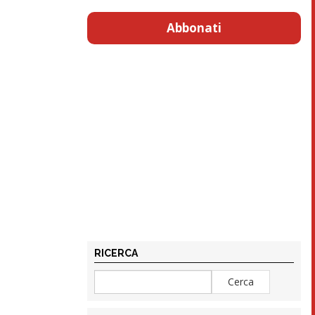
Abbonati
RICERCA