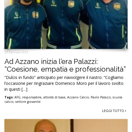
23 Gennaio 2023
Ad Azzano inizia l’era Palazzi:
“Coesione, empatia e professionalità”
“Dulcis in fundo” anticipato per riavvolgere il nastro: “Cogliamo
l’occasione per ringraziare Domenico Moro per il lavoro svolto
in questi […]
Tags:
AFG; responsabile
,
attività di base
,
Azzano Calcio
,
Paolo Palazzi
,
scuola
calcio
,
settore giovanile
LEGGI TUTTO