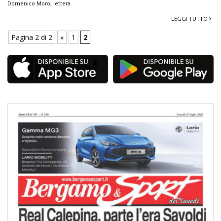
Domenico Moro
,
lettera
LEGGI TUTTO
Pagina 2 di 2
«
1
2