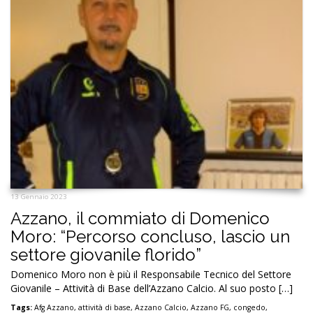
13 Gennaio 2023
Azzano, il commiato di Domenico
Moro: “Percorso concluso, lascio un
settore giovanile florido”
Domenico Moro non è più il Responsabile Tecnico del Settore
Giovanile – Attività di Base dell’Azzano Calcio. Al suo posto […]
Tags:
Afg Azzano
,
attività di base
,
Azzano Calcio
,
Azzano FG
,
congedo
,