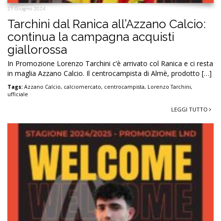
21 Giugno 2024
Tarchini dal Ranica all’Azzano Calcio:
continua la campagna acquisti
giallorossa
In Promozione Lorenzo Tarchini c’è arrivato col Ranica e ci resta
in maglia Azzano Calcio. Il centrocampista di Almè, prodotto […]
Tags:
Azzano Calcio
,
calciomercato
,
centrocampista
,
Lorenzo Tarchini
,
ufficiale
LEGGI TUTTO