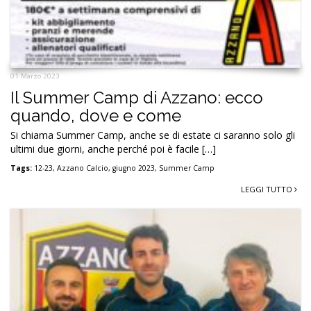
01 Marzo 2023
Il Summer Camp di Azzano: ecco
quando, dove e come
Si chiama Summer Camp, anche se di estate ci saranno solo gli
ultimi due giorni, anche perché poi è facile […]
Tags:
12-23
,
Azzano Calcio
,
giugno 2023
,
Summer Camp
LEGGI TUTTO