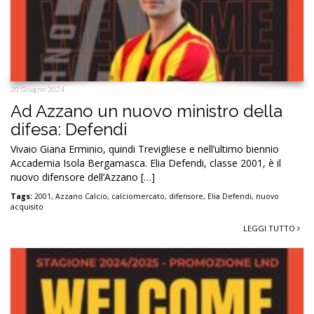
20 Giugno 2024
Ad Azzano un nuovo ministro della
difesa: Defendi
Vivaio Giana Erminio, quindi Trevigliese e nell’ultimo biennio
Accademia Isola Bergamasca. Elia Defendi, classe 2001, è il
nuovo difensore dell’Azzano […]
Tags:
2001
,
Azzano Calcio
,
calciomercato
,
difensore
,
Elia Defendi
,
nuovo
acquisito
LEGGI TUTTO