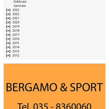
Febbraio
Gennaio
2023
2022
2021
2020
2019
2018
2017
2016
2015
2014
2013
2012