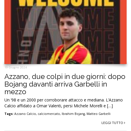
19 Giugno 2024
Azzano, due colpi in due giorni: dopo
Bojang davanti arriva Garbelli in
mezzo
Un ’98 e un 2000 per corroborare attacco e mediana. L’Azzano
Calcio affidato a Omar Valenti, persi Michele Morelli e […]
Tags:
Azzano Calcio
,
calciomercato
,
Ibrahim Bojang
,
Matteo Garbelli
LEGGI TUTTO