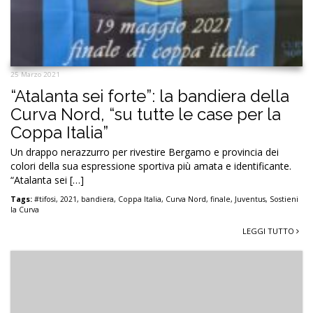
25 Marzo 2021
“Atalanta sei forte”: la bandiera della
Curva Nord, “su tutte le case per la
Coppa Italia”
Un drappo nerazzurro per rivestire Bergamo e provincia dei
colori della sua espressione sportiva più amata e identificante.
“Atalanta sei […]
Tags:
#tifosi
,
2021
,
bandiera
,
Coppa Italia
,
Curva Nord
,
finale
,
Juventus
,
Sostieni
la Curva
LEGGI TUTTO