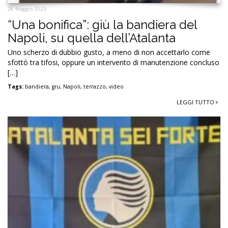
26 Maggio 2023
“Una bonifica”: giù la bandiera del
Napoli, su quella dell’Atalanta
Uno scherzo di dubbio gusto, a meno di non accettarlo come
sfottò tra tifosi, oppure un intervento di manutenzione concluso
[…]
Tags:
bandiera
,
gru
,
Napoli
,
terrazzo
,
video
LEGGI TUTTO