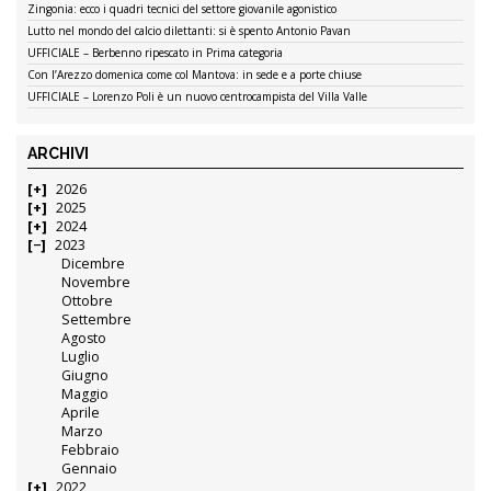
Zingonia: ecco i quadri tecnici del settore giovanile agonistico
Lutto nel mondo del calcio dilettanti: si è spento Antonio Pavan
UFFICIALE – Berbenno ripescato in Prima categoria
Con l’Arezzo domenica come col Mantova: in sede e a porte chiuse
UFFICIALE – Lorenzo Poli è un nuovo centrocampista del Villa Valle
ARCHIVI
2026
2025
2024
2023
Dicembre
Novembre
Ottobre
Settembre
Agosto
Luglio
Giugno
Maggio
Aprile
Marzo
Febbraio
Gennaio
2022