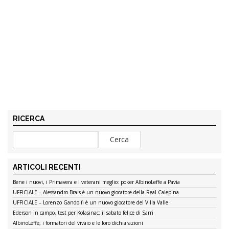
RICERCA
ARTICOLI RECENTI
Bene i nuovi, i Primavera e i veterani meglio: poker AlbinoLeffe a Pavia
UFFICIALE – Alessandro Brais è un nuovo giocatore della Real Calepina
UFFICIALE – Lorenzo Gandolfi è un nuovo giocatore del Villa Valle
Ederson in campo, test per Kolasinac: il sabato felice di Sarri
AlbinoLeffe, i formatori del vivaio e le loro dichiarazioni