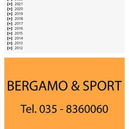
2021
2020
2019
2018
2017
2016
2015
2014
2013
2012