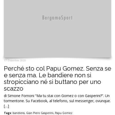
17 Dicembre 2020
Perché sto col Papu Gomez. Senza se
e senza ma. Le bandiere non si
stropicciano né si buttano per uno
scazzo
di Simone Fornoni “Ma tu stai con Gomez o con Gasperini?”. Un
tormentone. Su Facebook, al telefono, sul messenger, ovunque.
[…]
Tags:
bandiera
,
Gian Piero Gasperini
,
Papu Gomez