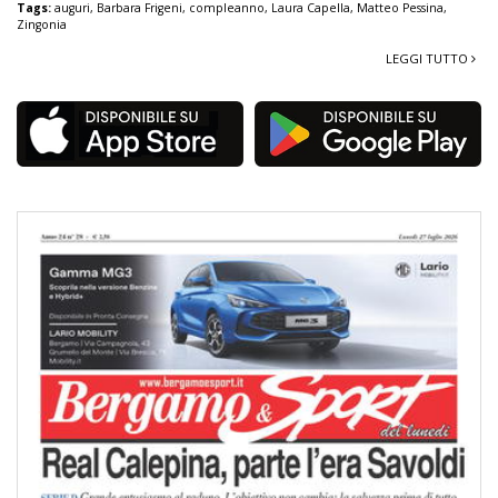
Tags:
auguri
,
Barbara Frigeni
,
compleanno
,
Laura Capella
,
Matteo Pessina
,
Zingonia
LEGGI TUTTO