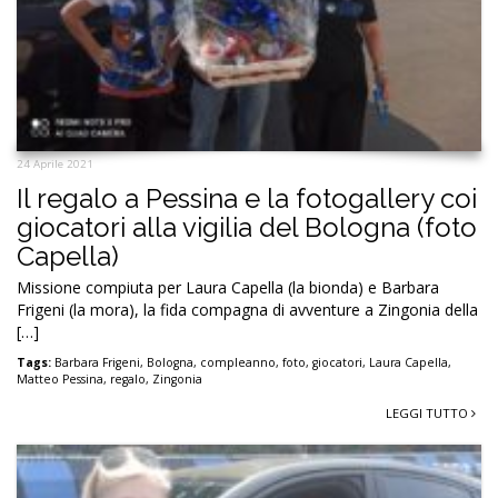
24 Aprile 2021
Il regalo a Pessina e la fotogallery coi
giocatori alla vigilia del Bologna (foto
Capella)
Missione compiuta per Laura Capella (la bionda) e Barbara
Frigeni (la mora), la fida compagna di avventure a Zingonia della
[…]
Tags:
Barbara Frigeni
,
Bologna
,
compleanno
,
foto
,
giocatori
,
Laura Capella
,
Matteo Pessina
,
regalo
,
Zingonia
LEGGI TUTTO