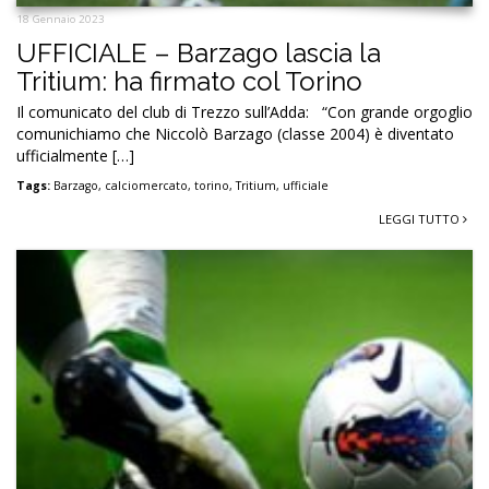
18 Gennaio 2023
UFFICIALE – Barzago lascia la
Tritium: ha firmato col Torino
Il comunicato del club di Trezzo sull’Adda: “Con grande orgoglio
comunichiamo che Niccolò Barzago (classe 2004) è diventato
ufficialmente […]
Tags:
Barzago
,
calciomercato
,
torino
,
Tritium
,
ufficiale
LEGGI TUTTO