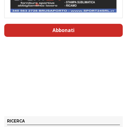
Abbonati
RICERCA