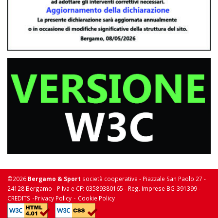
©2026
Bergamo & Sport
società cooperativa - Piazzale San Paolo 27 -
24128 Bergamo - P Iva e CF: 03589380165 - Reg. Imprese BG-391399 -
-
-
CREDITS
Privacy Policy
Cookie Policy