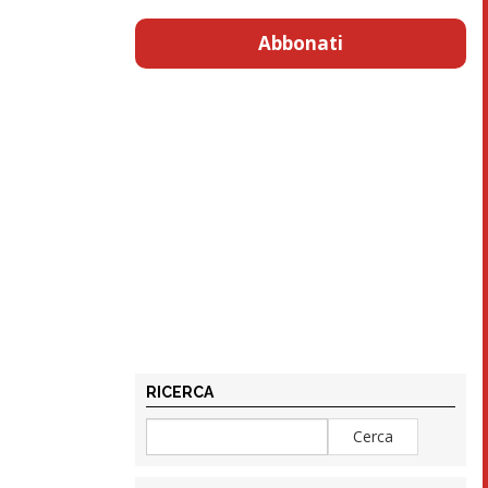
Abbonati
RICERCA