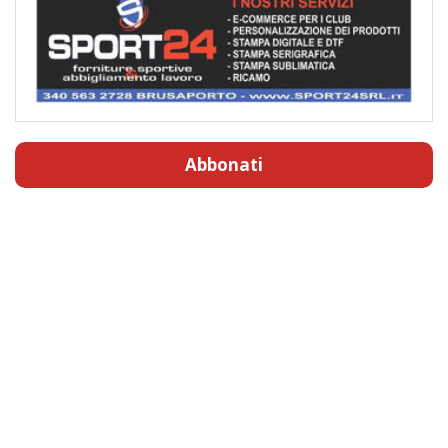
Abbonati