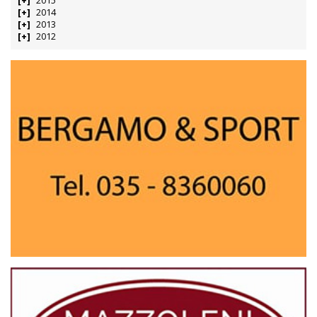
2015
2014
2013
2012