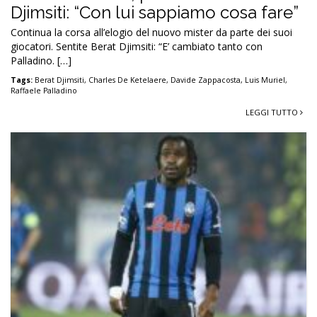
Djimsiti: “Con lui sappiamo cosa fare”
Continua la corsa all’elogio del nuovo mister da parte dei suoi
giocatori. Sentite Berat Djimsiti: “E’ cambiato tanto con
Palladino. […]
Tags:
Berat Djimsiti
,
Charles De Ketelaere
,
Davide Zappacosta
,
Luis Muriel
,
Raffaele Palladino
LEGGI TUTTO