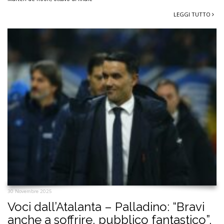
LEGGI TUTTO
30 Novembre 2025
Voci dall’Atalanta – Palladino: “Bravi
anche a soffrire, pubblico fantastico”.