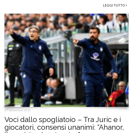
LEGGI TUTTO
27 Settembre 2025
Voci dallo spogliatoio – Tra Juric e i
giocatori, consensi unanimi: “Ahanor,