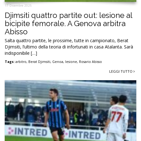
17 Dicembre 2025
Djimsiti quattro partite out: lesione al
bicipite femorale. A Genova arbitra
Abisso
Salta quattro partite, le prossime, tutte in campionato, Berat
Djimsiti, l’ultimo della teoria di infortunati in casa Atalanta. Sarà
indisponibile […]
Tags:
arbitro
,
Berat Djimsiti
,
Genoa
,
lesione
,
Rosario Abisso
LEGGI TUTTO