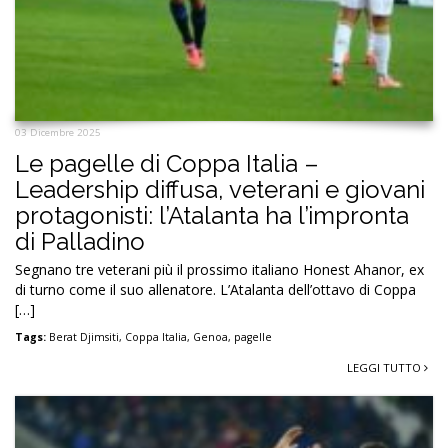
03 Dicembre 2025
Le pagelle di Coppa Italia –
Leadership diffusa, veterani e giovani
protagonisti: l’Atalanta ha l’impronta
di Palladino
Segnano tre veterani più il prossimo italiano Honest Ahanor, ex
di turno come il suo allenatore. L’Atalanta dell’ottavo di Coppa
[…]
Tags:
Berat Djimsiti
,
Coppa Italia
,
Genoa
,
pagelle
LEGGI TUTTO