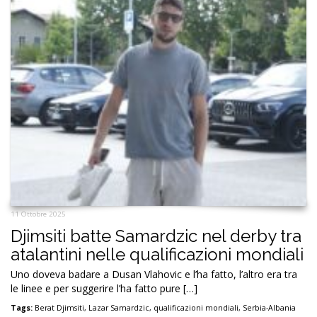
11 Ottobre 2025
Djimsiti batte Samardzic nel derby tra
atalantini nelle qualificazioni mondiali
Uno doveva badare a Dusan Vlahovic e l’ha fatto, l’altro era tra
le linee e per suggerire l’ha fatto pure […]
Tags:
Berat Djimsiti
,
Lazar Samardzic
,
qualificazioni mondiali
,
Serbia-Albania