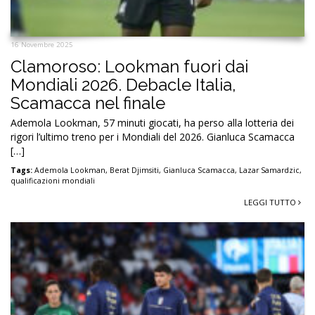
16 Novembre 2025
Clamoroso: Lookman fuori dai
Mondiali 2026. Debacle Italia,
Scamacca nel finale
Ademola Lookman, 57 minuti giocati, ha perso alla lotteria dei
rigori l’ultimo treno per i Mondiali del 2026. Gianluca Scamacca
[…]
Tags:
Ademola Lookman
,
Berat Djimsiti
,
Gianluca Scamacca
,
Lazar Samardzic
,
qualificazioni mondiali
LEGGI TUTTO