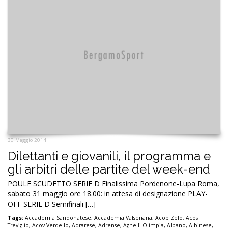
30 Maggio 2014
Dilettanti e giovanili, il programma e
gli arbitri delle partite del week-end
POULE SCUDETTO SERIE D Finalissima Pordenone-Lupa Roma,
sabato 31 maggio ore 18.00: in attesa di designazione PLAY-
OFF SERIE D Semifinali […]
Tags:
Accademia Sandonatese
,
Accademia Valseriana
,
Acop Zelo
,
Acos
Treviglio
,
Acov Verdello
,
Adrarese
,
Adrense
,
Agnelli Olimpia
,
Albano
,
Albinese
,