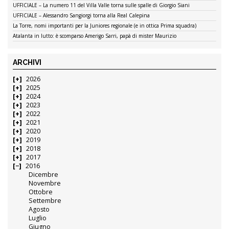
UFFICIALE – La numero 11 del Villa Valle torna sulle spalle di Giorgio Siani
UFFICIALE – Alessandro Sangiorgi torna alla Real Calepina
La Torre, nomi importanti per la Juniores regionale (e in ottica Prima squadra)
Atalanta in lutto: è scomparso Amerigo Sarri, papà di mister Maurizio
ARCHIVI
2026
2025
2024
2023
2022
2021
2020
2019
2018
2017
2016
Dicembre
Novembre
Ottobre
Settembre
Agosto
Luglio
Giugno