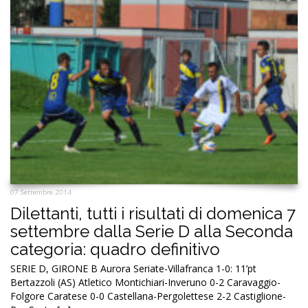
07 Settembre 2014
Dilettanti, tutti i risultati di domenica 7
settembre dalla Serie D alla Seconda
categoria: quadro definitivo
SERIE D, GIRONE B Aurora Seriate-Villafranca 1-0: 11’pt
Bertazzoli (AS) Atletico Montichiari-Inveruno 0-2 Caravaggio-
Folgore Caratese 0-0 Castellana-Pergolettese 2-2 Castiglione-