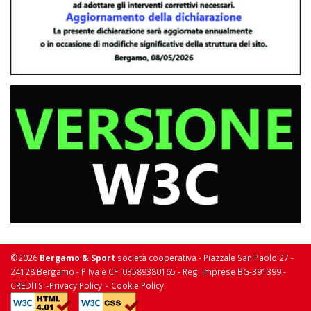
©2026
Bergamo & Sport
società cooperativa - Piazzale San Paolo 27 -
24128 Bergamo - P Iva e CF: 03589380165 - Reg. Imprese BG-391399 -
-
-
CREDITS
Privacy Policy
Cookie Policy