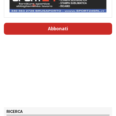
Abbonati
RICERCA