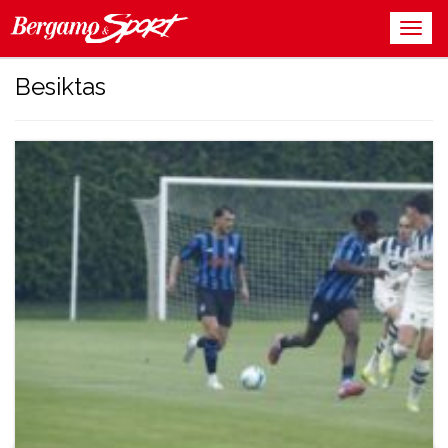
Besiktas