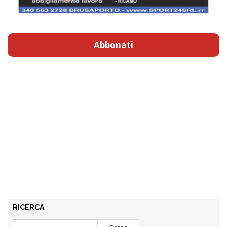
Abbonati
RICERCA