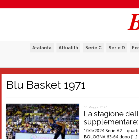
Atalanta
Attualità
Serie C
Serie D
Ec
Blu Basket 1971
10 Maggio 2024
La stagione dell
supplementare: 
10/5/2024 Serie A2 – qua
BOLOGNA 63-64 dopo […]