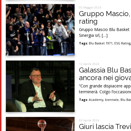
05 Maggio 2024
Gruppo Mascio, i
rating
Gruppo Mascio Blu Basket 19
Sinergia srl, […]
Tags:
Blu Basket 1971
,
ESG Rating
12 Aprile 2024
Galassia Blu Bas
ancora nei giova
“Con grande dispiacere appr
terminerà. Colgo l’occasion
Tags:
Academy
,
biennale
,
Blu Ba
03 Aprile 2024
Giuri lascia Trev