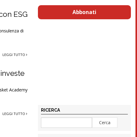
Abbonati
o con ESG
onsulenza di
LEGGI TUTTO
 investe
Basket Academy
RICERCA
LEGGI TUTTO