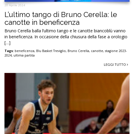
20 Aprile 2024
L’ultimo tango di Bruno Cerella: le
canotte in beneficenza
Bruno Cerella balla l’ultimo tango e le canotte biancoblù vanno
in beneficenza. In occasione della chiusura della fase a orologio
[…]
Tags:
beneficenza
,
Blu Basket Treviglio
,
Bruno Cerella
,
canotte
,
stagione 2023-
2024
,
ultima partita
LEGGI TUTTO