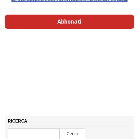
Abbonati
RICERCA