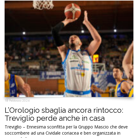
18 Febbraio 2024
L’Orologio sbaglia ancora rintocco:
Treviglio perde anche in casa
Treviglio – Ennesima sconfitta per la Gruppo Mascio che deve
soccombere ad una Cividale coriacea e ben organizzata in