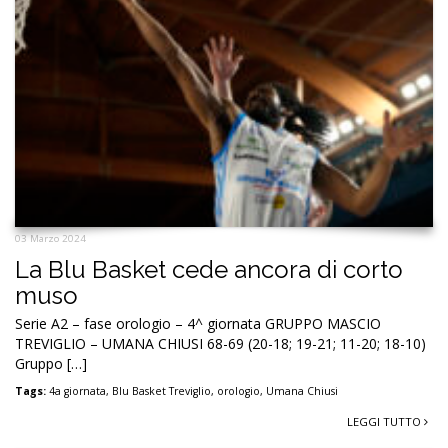
03 Marzo 2024
La Blu Basket cede ancora di corto
muso
Serie A2 – fase orologio – 4^ giornata GRUPPO MASCIO
TREVIGLIO – UMANA CHIUSI 68-69 (20-18; 19-21; 11-20; 18-10)
Gruppo […]
Tags:
4a giornata
,
Blu Basket Treviglio
,
orologio
,
Umana Chiusi
LEGGI TUTTO