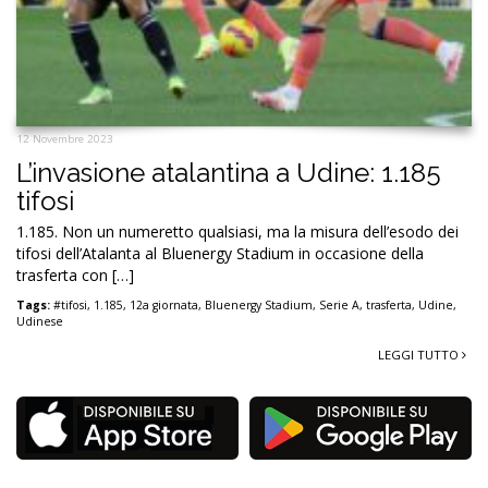
12 Novembre 2023
L’invasione atalantina a Udine: 1.185
tifosi
1.185. Non un numeretto qualsiasi, ma la misura dell’esodo dei
tifosi dell’Atalanta al Bluenergy Stadium in occasione della
trasferta con […]
Tags:
#tifosi
,
1.185
,
12a giornata
,
Bluenergy Stadium
,
Serie A
,
trasferta
,
Udine
,
Udinese
LEGGI TUTTO