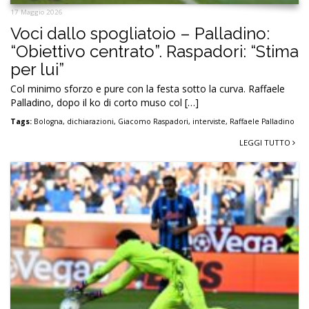
17 Maggio 2026
Voci dallo spogliatoio – Palladino:
“Obiettivo centrato”. Raspadori: “Stima
per lui”
Col minimo sforzo e pure con la festa sotto la curva. Raffaele
Palladino, dopo il ko di corto muso col […]
Tags:
Bologna
,
dichiarazioni
,
Giacomo Raspadori
,
interviste
,
Raffaele Palladino
LEGGI TUTTO