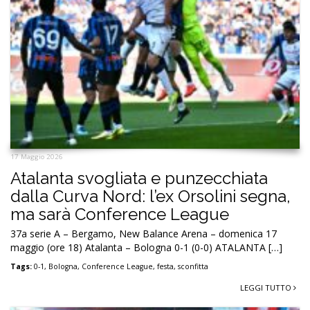
17 Maggio 2026
Atalanta svogliata e punzecchiata
dalla Curva Nord: l’ex Orsolini segna,
ma sarà Conference League
37a serie A – Bergamo, New Balance Arena – domenica 17
maggio (ore 18) Atalanta – Bologna 0-1 (0-0) ATALANTA […]
Tags:
0-1
,
Bologna
,
Conference League
,
festa
,
sconfitta
LEGGI TUTTO