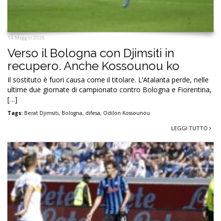
14 Maggio 2026
Verso il Bologna con Djimsiti in
recupero. Anche Kossounou ko
Il sostituto è fuori causa come il titolare. L’Atalanta perde, nelle
ultime due giornate di campionato contro Bologna e Fiorentina,
[…]
Tags:
Berat Djimsiti
,
Bologna
,
difesa
,
Odilon Kossounou
LEGGI TUTTO