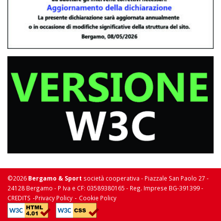
©2026
Bergamo & Sport
società cooperativa - Piazzale San Paolo 27 -
24128 Bergamo - P Iva e CF: 03589380165 - Reg. Imprese BG-391399 -
-
-
CREDITS
Privacy Policy
Cookie Policy