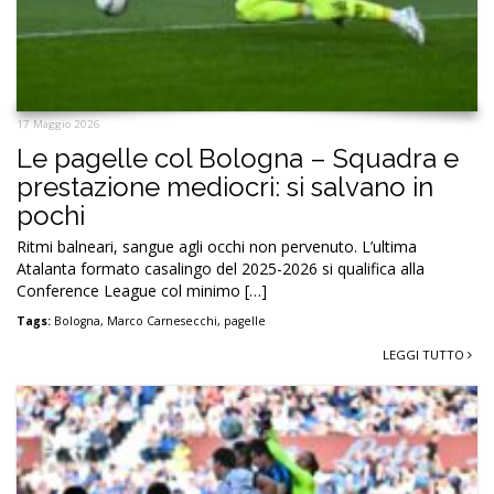
17 Maggio 2026
Le pagelle col Bologna – Squadra e
prestazione mediocri: si salvano in
pochi
Ritmi balneari, sangue agli occhi non pervenuto. L’ultima
Atalanta formato casalingo del 2025-2026 si qualifica alla
Conference League col minimo […]
Tags:
Bologna
,
Marco Carnesecchi
,
pagelle
LEGGI TUTTO