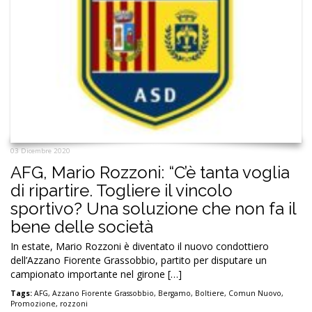
03 Dicembre 2020
AFG, Mario Rozzoni: “C’è tanta voglia
di ripartire. Togliere il vincolo
sportivo? Una soluzione che non fa il
bene delle società
In estate, Mario Rozzoni è diventato il nuovo condottiero
dell’Azzano Fiorente Grassobbio, partito per disputare un
campionato importante nel girone […]
Tags:
AFG
,
Azzano Fiorente Grassobbio
,
Bergamo
,
Boltiere
,
Comun Nuovo
,
Promozione
,
rozzoni