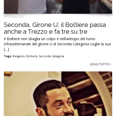
08 Ottobre 2020
Seconda, Girone U: il Boltiere passa
anche a Trezzo e fa tre su tre
Il Boltiere non sbaglia un colpo e nell’anticipo del turno
infrasettimanale del girone U di Seconda Categoria coglie la sua
[…]
Tags:
Bergamo
,
Boltiere
,
Seconda Categoria
LEGGI TUTTO