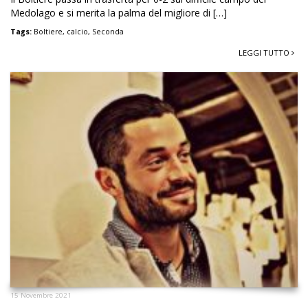
Medolago e si merita la palma del migliore di […]
Tags:
Boltiere
,
calcio
,
Seconda
LEGGI TUTTO
15 Novembre 2021