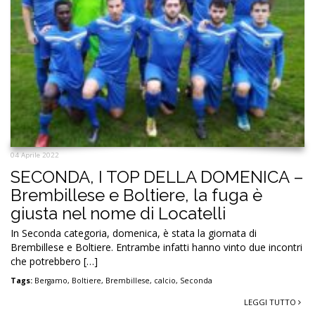
04 Aprile 2022
SECONDA, I TOP DELLA DOMENICA –
Brembillese e Boltiere, la fuga è
giusta nel nome di Locatelli
In Seconda categoria, domenica, è stata la giornata di
Brembillese e Boltiere. Entrambe infatti hanno vinto due incontri
che potrebbero […]
Tags:
Bergamo
,
Boltiere
,
Brembillese
,
calcio
,
Seconda
LEGGI TUTTO