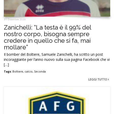
31 Dicembre 2020
Zanichelli: “La testa è il 99% del
nostro corpo, bisogna sempre
credere in quello che si fa, mai
mollare”
Il bomber del Boltiere, Samuele Zanichelli, ha scritto un post
incoraggiante per l’anno nuovo sulla sua pagina Facebook che vi
[…]
Tags:
Boltiere
,
calcio
,
Seconda
LEGGI TUTTO