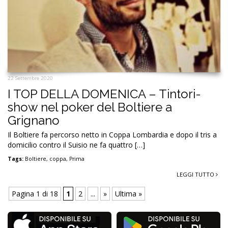
22 Settembre 2020
I TOP DELLA DOMENICA – Tintori-
show nel poker del Boltiere a
Grignano
Il Boltiere fa percorso netto in Coppa Lombardia e dopo il tris a
domicilio contro il Suisio ne fa quattro […]
Tags:
Boltiere
,
coppa
,
Prima
LEGGI TUTTO
Pagina 1 di 18
1
2
...
»
Ultima »