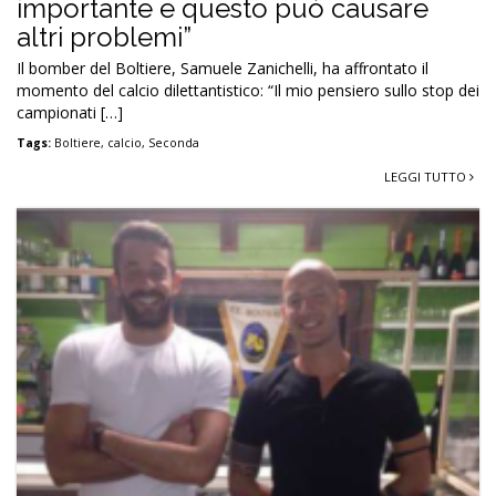
importante e questo può causare
altri problemi”
Il bomber del Boltiere, Samuele Zanichelli, ha affrontato il
momento del calcio dilettantistico: “Il mio pensiero sullo stop dei
campionati […]
Tags:
Boltiere
,
calcio
,
Seconda
LEGGI TUTTO