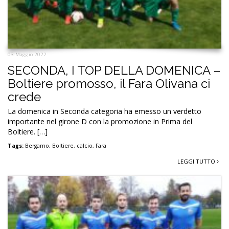
03 Maggio 2022
SECONDA, I TOP DELLA DOMENICA –
Boltiere promosso, il Fara Olivana ci
crede
La domenica in Seconda categoria ha emesso un verdetto
importante nel girone D con la promozione in Prima del
Boltiere. […]
Tags:
Bergamo
,
Boltiere
,
calcio
,
Fara
LEGGI TUTTO