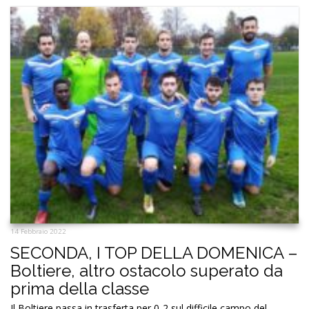
14 Febbraio 2022
SECONDA, I TOP DELLA DOMENICA –
Boltiere, altro ostacolo superato da
prima della classe
Il Boltiere passa in trasferta per 0-2 sul difficile campo del