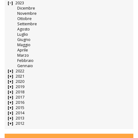
2023
Dicembre
Novembre
Ottobre
Settembre
Agosto
Luglio
Giugno
Maggio
Aprile
Marzo
Febbraio
Gennaio
2022
2021
2020
2019
2018
2017
2016
2015
2014
2013
2012