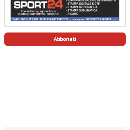
Abbonati