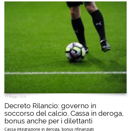
13 Maggio 2020
Decreto Rilancio: governo in
soccorso del calcio. Cassa in deroga,
bonus anche per i dilettanti
Cassa integrazione in deroga, bonus rifinanziati