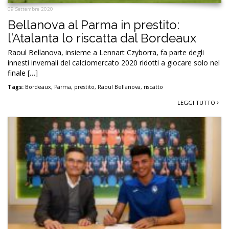
09 Settembre 2020
Bellanova al Parma in prestito:
l’Atalanta lo riscatta dal Bordeaux
Raoul Bellanova, insieme a Lennart Czyborra, fa parte degli
innesti invernali del calciomercato 2020 ridotti a giocare solo nel
finale […]
Tags:
Bordeaux
,
Parma
,
prestito
,
Raoul Bellanova
,
riscatto
LEGGI TUTTO