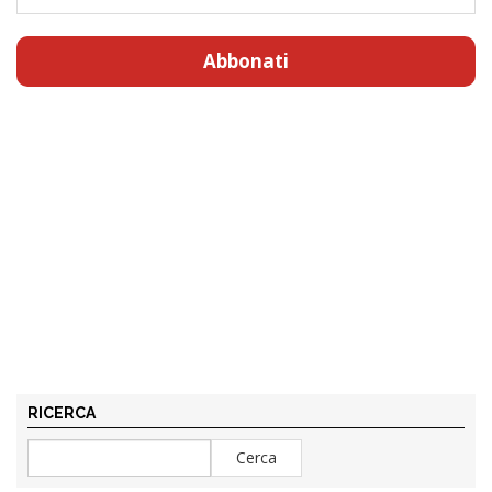
Abbonati
RICERCA