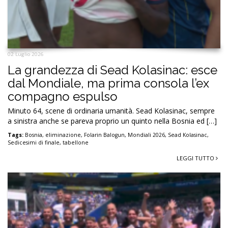
02 Luglio 2026
La grandezza di Sead Kolasinac: esce
dal Mondiale, ma prima consola l’ex
compagno espulso
Minuto 64, scene di ordinaria umanità. Sead Kolasinac, sempre
a sinistra anche se pareva proprio un quinto nella Bosnia ed […]
Tags:
Bosnia
,
eliminazione
,
Folarin Balogun
,
Mondiali 2026
,
Sead Kolasinac
,
Sedicesimi di finale
,
tabellone
LEGGI TUTTO