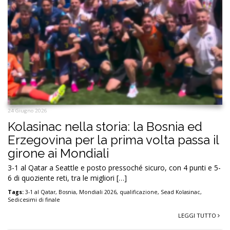
24 Giugno 2026
Kolasinac nella storia: la Bosnia ed
Erzegovina per la prima volta passa il
girone ai Mondiali
3-1 al Qatar a Seattle e posto pressoché sicuro, con 4 punti e 5-
6 di quoziente reti, tra le migliori […]
Tags:
3-1 al Qatar
,
Bosnia
,
Mondiali 2026
,
qualificazione
,
Sead Kolasinac
,
Sedicesimi di finale
LEGGI TUTTO