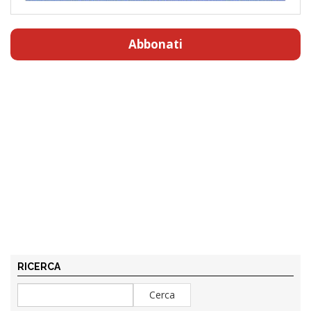
Abbonati
RICERCA