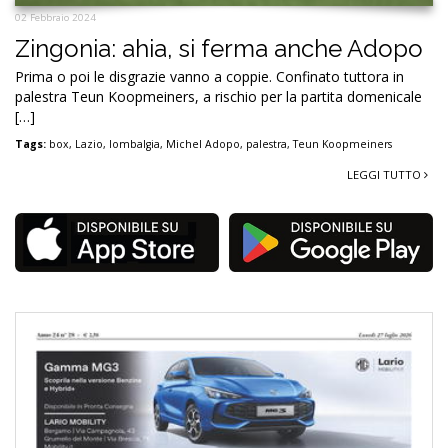
02 Febbraio 2024
Zingonia: ahia, si ferma anche Adopo
Prima o poi le disgrazie vanno a coppie. Confinato tuttora in
palestra Teun Koopmeiners, a rischio per la partita domenicale
[…]
Tags:
box
,
Lazio
,
lombalgia
,
Michel Adopo
,
palestra
,
Teun Koopmeiners
LEGGI TUTTO