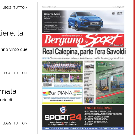
LEGGI TUTTO
ere, la
hanno vinto due
LEGGI TUTTO
ornata
orie di
LEGGI TUTTO