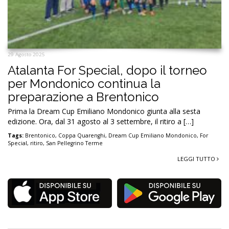
29 Agosto 2025
Atalanta For Special, dopo il torneo
per Mondonico continua la
preparazione a Brentonico
Prima la Dream Cup Emiliano Mondonico giunta alla sesta
edizione. Ora, dal 31 agosto al 3 settembre, il ritiro a […]
Tags:
Brentonico
,
Coppa Quarenghi
,
Dream Cup Emiliano Mondonico
,
For
Special
,
ritiro
,
San Pellegrino Terme
LEGGI TUTTO