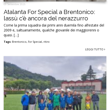
05 Settembre 2025
Atalanta For Special a Brentonico:
lassù c’è ancora del nerazzurro
Come la prima squadra dai primi anni duemila fino all’estate del
2009 e, saltuariamente, qualche giovanile dei maggiorenni o
quasi. […]
Tags:
Brentonico
,
For Special
,
ritiro
LEGGI TUTTO