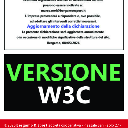
©2026
Bergamo & Sport
società cooperativa - Piazzale San Paolo 27 -