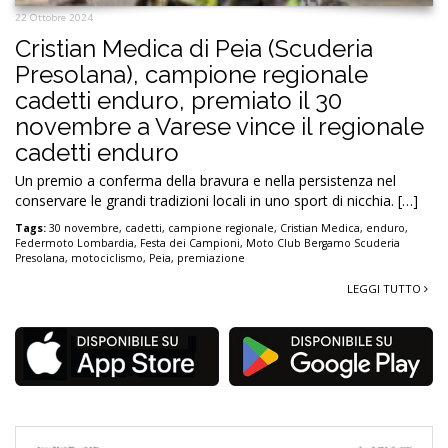
22 Ottobre 2024
Cristian Medica di Peia (Scuderia
Presolana), campione regionale
cadetti enduro, premiato il 30
novembre a Varese vince il regionale
cadetti enduro
Un premio a conferma della bravura e nella persistenza nel
conservare le grandi tradizioni locali in uno sport di nicchia. […]
Tags:
30 novembre
,
cadetti
,
campione regionale
,
Cristian Medica
,
enduro
,
Federmoto Lombardia
,
Festa dei Campioni
,
Moto Club Bergamo Scuderia
Presolana
,
motociclismo
,
Peia
,
premiazione
LEGGI TUTTO