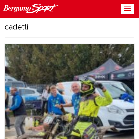
cadetti