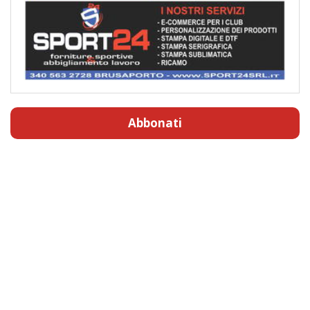
Abbonati