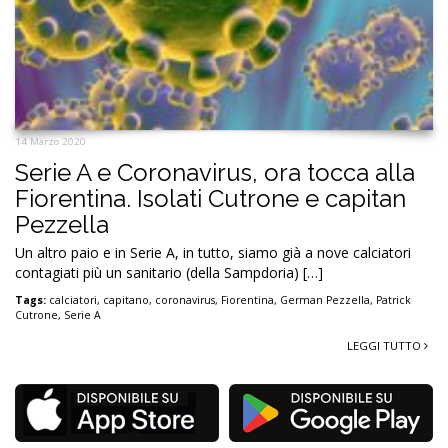
14 Marzo 2020
Serie A e Coronavirus, ora tocca alla
Fiorentina. Isolati Cutrone e capitan
Pezzella
Un altro paio e in Serie A, in tutto, siamo già a nove calciatori
contagiati più un sanitario (della Sampdoria) […]
Tags:
calciatori
,
capitano
,
coronavirus
,
Fiorentina
,
German Pezzella
,
Patrick
Cutrone
,
Serie A
LEGGI TUTTO