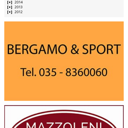
2014
2013
2012