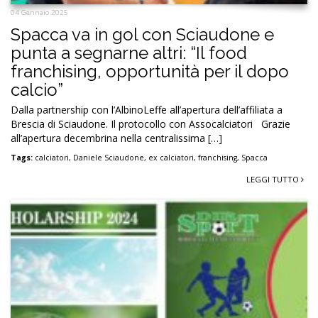
04 Gennaio 2025
Spacca va in gol con Sciaudone e
punta a segnarne altri: “Il food
franchising, opportunità per il dopo
calcio”
Dalla partnership con l’AlbinoLeffe all’apertura dell’affiliata a
Brescia di Sciaudone. Il protocollo con Assocalciatori Grazie
all’apertura decembrina nella centralissima […]
Tags:
calciatori
,
Daniele Sciaudone
,
ex calciatori
,
franchising
,
Spacca
LEGGI TUTTO