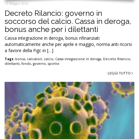
13 Maggio 2020
Decreto Rilancio: governo in
soccorso del calcio. Cassa in deroga,
bonus anche per i dilettanti
Cassa integrazione in deroga, bonus rifinanziati
automaticamente anche per aprile e maggio, norma anti ricorsi
a favore della Figc in […]
Tags:
bonus
,
calciatori
,
calcio
,
Cassa integrazione in deroga
,
Decreto Rilancio
,
dilettanti
,
fondo
,
governo
,
sportivi
LEGGI TUTTO