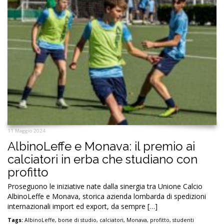
11 Maggio 2024
AlbinoLeffe e Monava: il premio ai
calciatori in erba che studiano con
profitto
Proseguono le iniziative nate dalla sinergia tra Unione Calcio
AlbinoLeffe e Monava, storica azienda lombarda di spedizioni
internazionali import ed export, da sempre […]
Tags:
AlbinoLeffe
,
borse di studio
,
calciatori
,
Monava
,
profitto
,
studenti