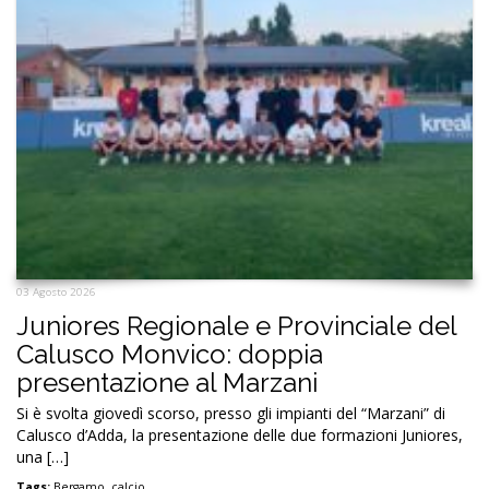
03 Agosto 2026
Juniores Regionale e Provinciale del
Calusco Monvico: doppia
presentazione al Marzani
Si è svolta giovedì scorso, presso gli impianti del “Marzani” di
Calusco d’Adda, la presentazione delle due formazioni Juniores,
una […]
Tags:
Bergamo
,
calcio