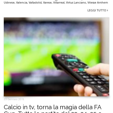
Udinese
,
Valencia
,
Valladolid
,
Varese
,
Villarreal
,
Virtus Lanciano
,
Vitesse Arnhem
LEGGI TUTTO
23 Gennaio 2015
Calcio in tv, torna la magia della FA