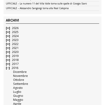
UFFICIALE – La numero 11 del Villa Valle torna sulle spalle di Giorgio Siani
UFFICIALE – Alessandro Sangiorgi torna alla Real Calepina
ARCHIVI
2026
2025
2024
2023
2022
2021
2020
2019
2018
2017
2016
Dicembre
Novembre
Ottobre
Settembre
Agosto
Luglio
Giugno
Maggio
Aprile