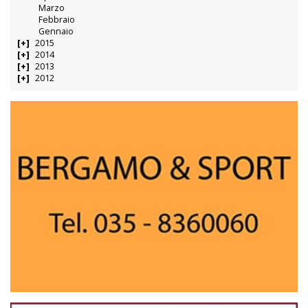
Marzo
Febbraio
Gennaio
2015
2014
2013
2012