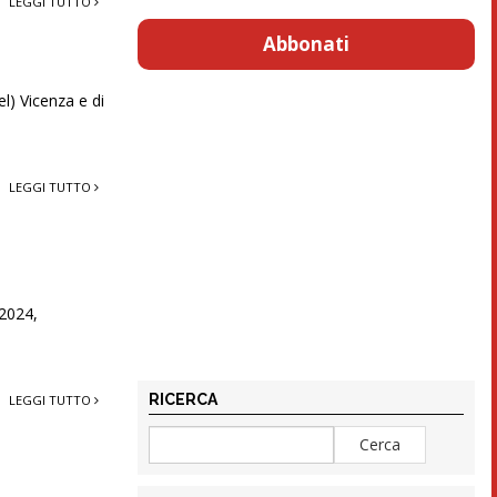
LEGGI TUTTO
Abbonati
el) Vicenza e di
LEGGI TUTTO
 2024,
RICERCA
LEGGI TUTTO