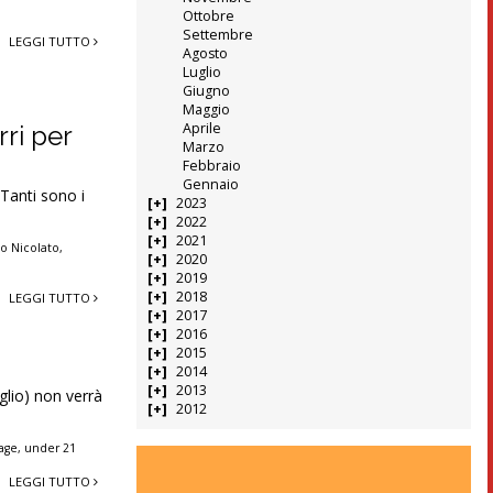
Ottobre
Settembre
LEGGI TUTTO
Agosto
Luglio
Giugno
Maggio
Aprile
rri per
Marzo
Febbraio
Gennaio
Tanti sono i
2023
2022
2021
o Nicolato
,
2020
2019
2018
LEGGI TUTTO
2017
2016
2015
2014
2013
glio) non verrà
2012
tage
,
under 21
LEGGI TUTTO