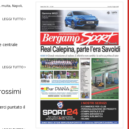
,
multa
,
Napoli
,
LEGGI TUTTO
e centrale
LEGGI TUTTO
rossimi
rci puntato il