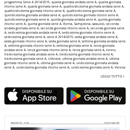
programma Serie A 2014/2015
,
quarta giornata andata serie A
,
quarta giornata
ritorno serie A
,
quarta giornata serie A
,
quattordicesima giornata andata serie A
,
quattordicesima giornata ritorno serie A
,
quattordicesima giornata serie A
,
quindicesima giornata andata serie A
,
quindicesima giornata ritorno serie A
,
quindicesima giornata serie A
,
quinta giornata andata serie A
,
quinta giornata
ritorno serie A
,
quinta giornata serie A
,
Roma
,
Sampdoria
,
sassuolo
,
seconda
andata giornata serie A
,
seconda giornata ritorno serie A
,
seconda giornata serie
A
,
sedicesima giornata andata serie A
,
sedicesima giornata ritorno serie A
,
sedicesima giornata serie A
,
serie A 2014/2015
,
sesta giornata andata serie A
,
sesta giornata ritorno serie A
,
sesta giornata serie A
,
settima giornata andata serie
A
,
settima giornata ritorno serie A
,
settima giornata serie A
,
terza giornata
andata serie A
,
terza giornata ritorno serie A
,
terza giornata serie A
,
torino
,
tredicesima giornata andata serie A
,
tredicesima giornata ritorno serie A
,
tredicesima giornata serie A
,
Udinese
,
ultima giornata andata serie A
,
ultima
giornata ritorno serie A
,
ultima giornata serie A
,
undicesima giornata andata
serie A
,
undicesima giornata ritorno serie A
,
undicesima giornata serie A
,
Verona
LEGGI TUTTO