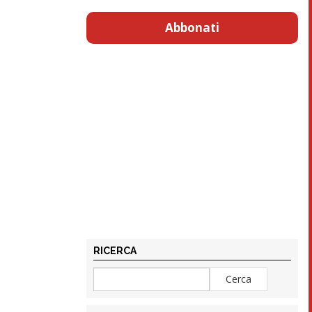
Abbonati
RICERCA