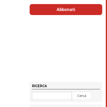
Abbonati
RICERCA