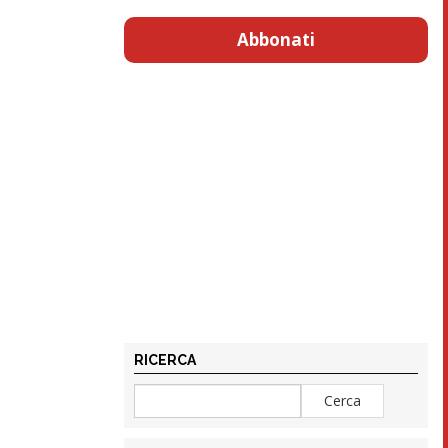
Abbonati
RICERCA