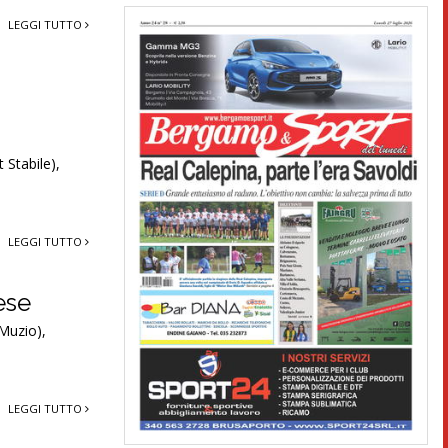
LEGGI TUTTO
 Stabile),
LEGGI TUTTO
ese
 Muzio),
LEGGI TUTTO