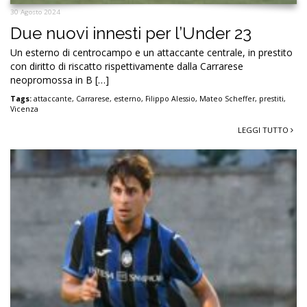
30 Agosto 2024
Due nuovi innesti per l’Under 23
Un esterno di centrocampo e un attaccante centrale, in prestito
con diritto di riscatto rispettivamente dalla Carrarese
neopromossa in B […]
Tags:
attaccante
,
Carrarese
,
esterno
,
Filippo Alessio
,
Mateo Scheffer
,
prestiti
,
Vicenza
LEGGI TUTTO