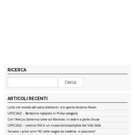
RICERCA
ARTICOLI RECENTI
Lutto nel mondo del calcio dilettanti: si è spento Antonio Pavan
UFFICIALE – Berbenno ripescato in Prima categoria
Con l’Arezzo domenica come col Mantova: in sede e a porte chiuse
UFFICIALE – Lorenzo Poli è un nuovo centrocampista del Villa Valle
Tornano i primi anni ’90 nelle maglie da trasferta: vi piacciono?