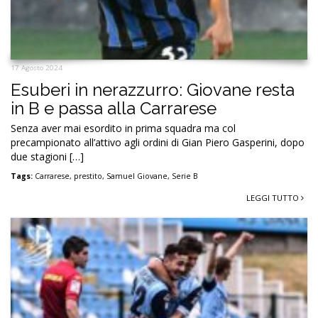
17 Agosto 2024
Esuberi in nerazzurro: Giovane resta
in B e passa alla Carrarese
Senza aver mai esordito in prima squadra ma col
precampionato all’attivo agli ordini di Gian Piero Gasperini, dopo
due stagioni […]
Tags:
Carrarese
,
prestito
,
Samuel Giovane
,
Serie B
LEGGI TUTTO